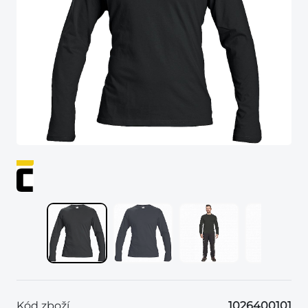
Kód zboží
1026400101