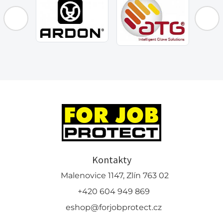
Kontakty
Malenovice 1147, Zlín 763 02
+420 604 949 869
eshop@forjobprotect.cz