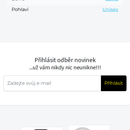
Pohlaví
Unisex
Přihlásit odběr novinek
...už vám nikdy nic neunikne!!!
Příhlásit