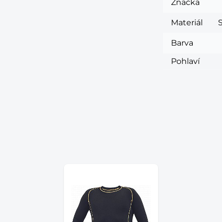
Značka
Materiál
Barva
Pohlaví