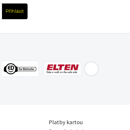
Příhlásit
EMOS
Platby kartou