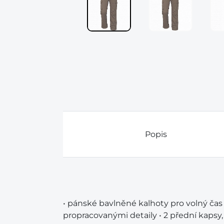
Popis
• pánské bavlněné kalhoty pro volný čas 
propracovanými detaily • 2 přední kapsy,