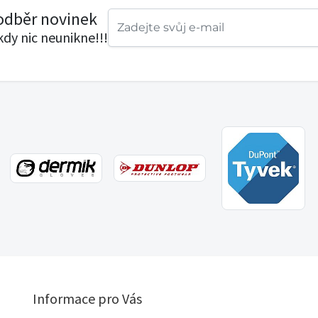
 odběr novinek
ikdy nic neunikne!!!
Informace pro Vás