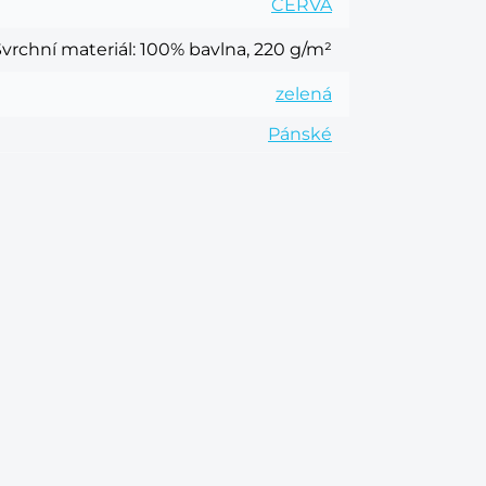
CERVA
Svrchní materiál
: 100% bavlna, 220 g/m²
zelená
Pánské