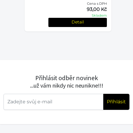
Cena s DPH
93,00 Kč
Skladem
Detail
Přihlásit odběr novinek
...už vám nikdy nic neunikne!!!
Příhlásit