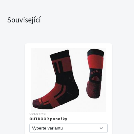
Související
5036009201
OUTDOOR ponožky