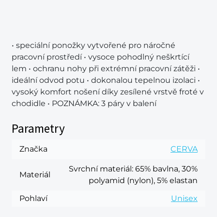
• speciální ponožky vytvořené pro náročné
pracovní prostředí • vysoce pohodlný neškrtící
lem • ochranu nohy při extrémní pracovní zátěži •
ideální odvod potu • dokonalou tepelnou izolaci •
vysoký komfort nošení díky zesílené vrstvě froté v
chodidle • POZNÁMKA: 3 páry v balení
Parametry
Značka
CERVA
Svrchní materiál
: 65% bavlna, 30%
Materiál
polyamid (nylon), 5% elastan
Pohlaví
Unisex