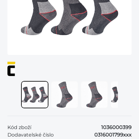
Kód zboží
1036000399
Dodavatelské číslo
0316001799xxx