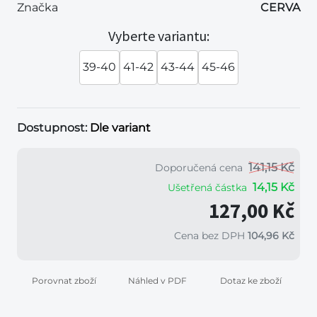
Značka
CERVA
Vyberte variantu:
39-40
41-42
43-44
45-46
Dostupnost:
Dle variant
141,15 Kč
Doporučená cena
14,15 Kč
Ušetřená částka
127,00 Kč
Cena bez DPH
104,96 Kč
Porovnat zboží
Náhled v PDF
Dotaz ke zboží