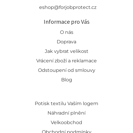
eshop@forjobprotect.cz
Informace pro Vás
O nás
Doprava
Jak vybrat velikost
Vrácení zboží a reklamace
Odstoupení od smlouvy
Blog
Potisk textilu Vaším logem
Náhradní plnění
Velkoobchod
Obchodní podmínky