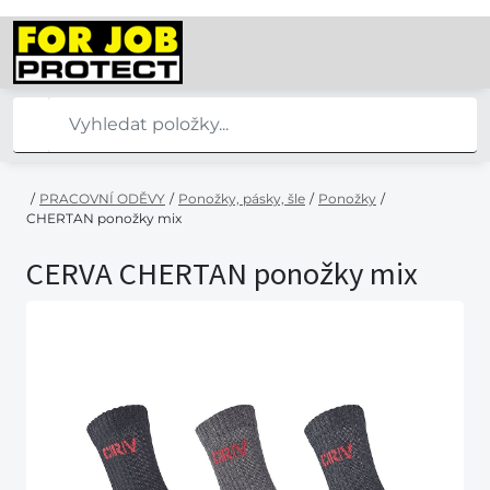
/
PRACOVNÍ ODĚVY
/
Ponožky, pásky, šle
/
Ponožky
/
CHERTAN ponožky mix
CERVA CHERTAN ponožky mix