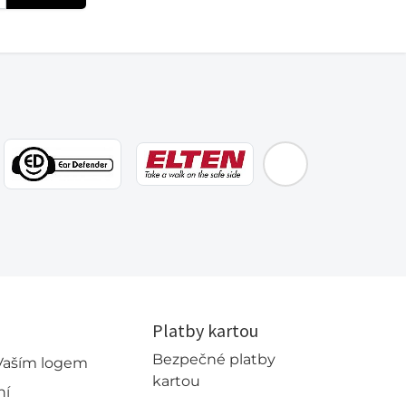
EMOS
Platby kartou
Bezpečné platby
 Vaším logem
kartou
ní