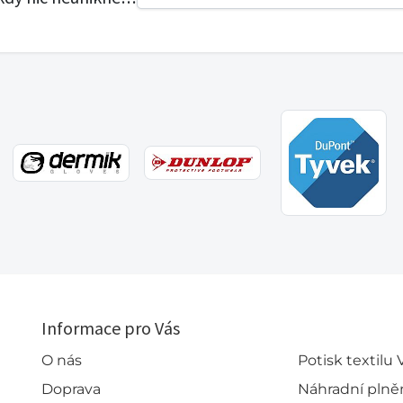
Informace pro Vás
O nás
Potisk textilu
Doprava
Náhradní plně