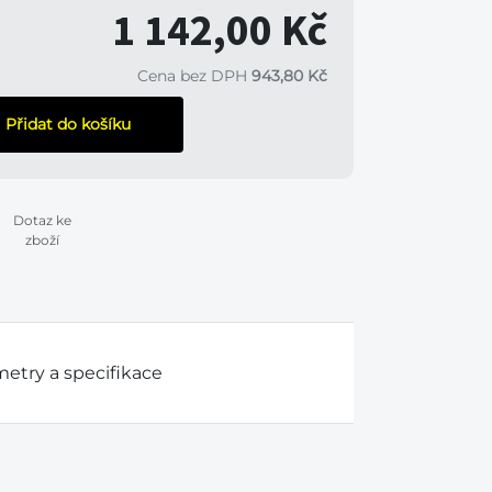
1 142,00 Kč
Cena bez DPH
943,80 Kč
Přidat do košíku
Dotaz ke
zboží
etry a specifikace