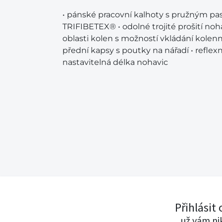
• pánské pracovní kalhoty s pružným pase
TRIFIBETEX® • odolné trojité prošití noh
oblasti kolen s možností vkládání kolen
přední kapsy s poutky na nářadí • reflex
nastavitelná délka nohavic
Přihlásit
...už vám n