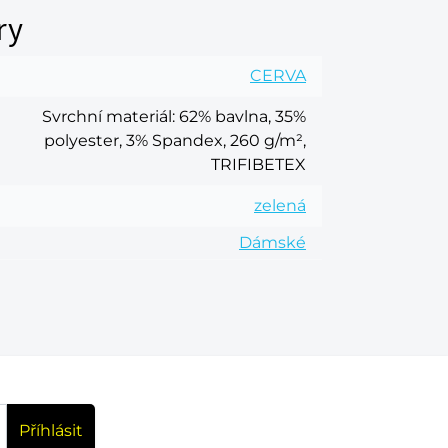
ry
CERVA
Svrchní materiál
: 62% bavlna, 35%
polyester, 3% Spandex, 260 g/m²,
TRIFIBETEX
zelená
Dámské
Příhlásit