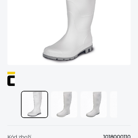
Kód zboží
1018000110