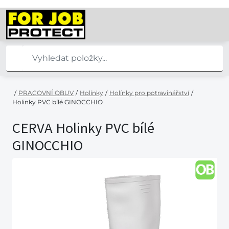
/
PRACOVNÍ OBUV
/
Holínky
/
Holínky pro potravinářství
/
Holinky PVC bílé GINOCCHIO
CERVA Holinky PVC bílé
GINOCCHIO