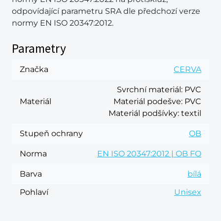
odpovídající parametru SRA dle předchozí verze
normy EN ISO 20347:2012.
Parametry
Značka
CERVA
Svrchní materiál
: PVC
Materiál
Materiál podešve
: PVC
Materiál podšívky
: textil
Stupeň ochrany
OB
Norma
EN ISO 20347:2012 | OB FO
Barva
bílá
Pohlaví
Unisex