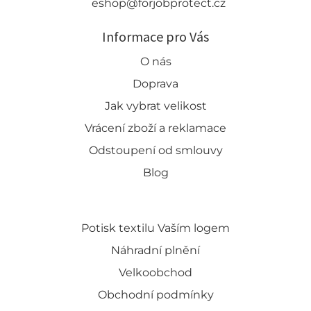
eshop@forjobprotect.cz
Informace pro Vás
O nás
Doprava
Jak vybrat velikost
Vrácení zboží a reklamace
Odstoupení od smlouvy
Blog
Potisk textilu Vaším logem
Náhradní plnění
Velkoobchod
Obchodní podmínky