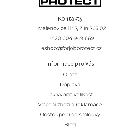
Kontakty
Malenovice 1147, Zlín 763 02
+420 604 949 869
eshop@forjobprotect.cz
Informace pro Vás
O nás
Doprava
Jak vybrat velikost
Vrácení zboží a reklamace
Odstoupení od smlouvy
Blog