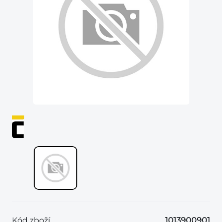
Kód zboží
1013900901