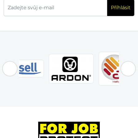
Příhlásit