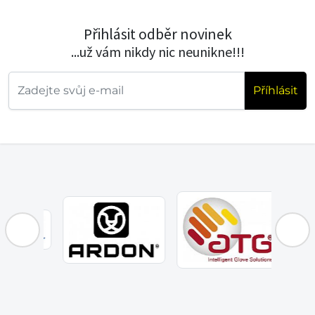
Přihlásit odběr novinek
...už vám nikdy nic neunikne!!!
Příhlásit