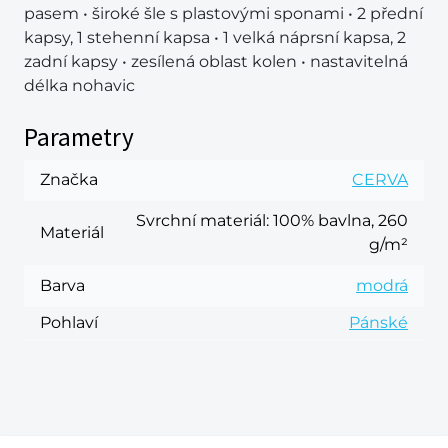
pasem • široké šle s plastovými sponami • 2 přední
kapsy, 1 stehenní kapsa • 1 velká náprsní kapsa, 2
zadní kapsy • zesílená oblast kolen • nastavitelná
délka nohavic
Parametry
Značka
CERVA
Svrchní materiál
: 100% bavlna, 260
Materiál
g/m²
Barva
modrá
Pohlaví
Pánské