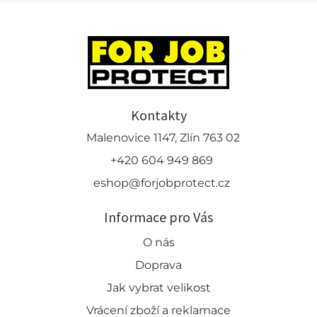
Kontakty
Malenovice 1147, Zlín 763 02
+420 604 949 869
eshop@forjobprotect.cz
Informace pro Vás
O nás
Doprava
Jak vybrat velikost
Vrácení zboží a reklamace