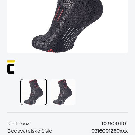
Kód zboží
1036001101
Dodavatelské číslo
0316001260xxx