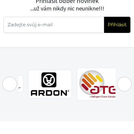
Přihlásit odběr novinek
...už vám nikdy nic neunikne!!!
Příhlásit