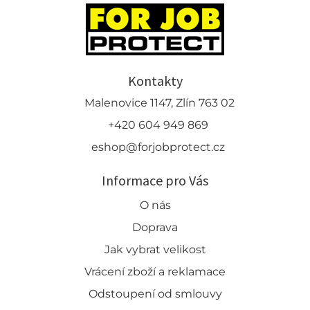
Kontakty
Malenovice 1147, Zlín 763 02
+420 604 949 869
eshop@forjobprotect.cz
Informace pro Vás
O nás
Doprava
Jak vybrat velikost
Vrácení zboží a reklamace
Odstoupení od smlouvy