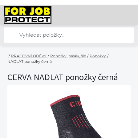
/
PRACOVNÍ ODĚVY
/
Ponožky, pásky, šle
/
Ponožky
/
NADLAT ponožky černá
CERVA NADLAT ponožky černá