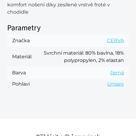
komfort nošení díky zesílené vrstvě froté v
chodidle
Parametry
Značka
CERVA
Svrchní materiál
: 80% bavlna, 18%
Materiál
polypropylen, 2% elastan
Barva
černá
Pohlaví
Unisex