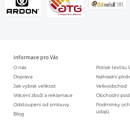
Informace pro Vás
O nás
Potisk textilu
Doprava
Náhradní plně
Jak vybrat velikost
Velkoobchod
Vrácení zboží a reklamace
Obchodní po
Odstoupení od smlouvy
Podmínky och
údajů
Blog