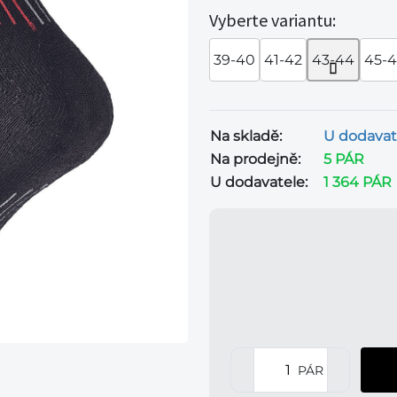
Vyberte variantu:
39-40
41-42
43-44
45-
Na skladě:
U dodavat
Na prodejně:
5 PÁR
U dodavatele:
1 364 PÁR
PÁR