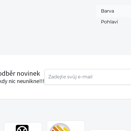
Barva
Pohlaví
 odběr novinek
ikdy nic neunikne!!!