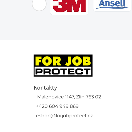
Kontakty
Malenovice 1147, Zlín 763 02
+420 604 949 869
eshop@forjobprotect.cz