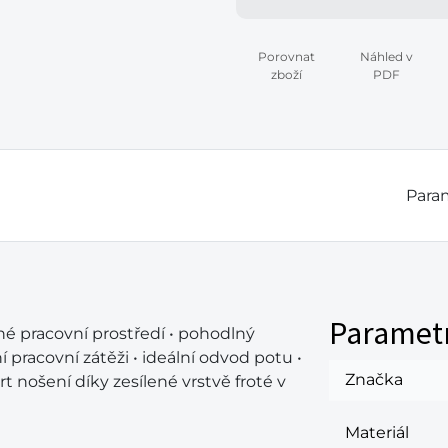
Porovnat
Náhled v
zboží
PDF
Param
Paramet
né pracovní prostředí • pohodlný
 pracovní zátěži • ideální odvod potu •
Značka
t nošení díky zesílené vrstvě froté v
Materiál