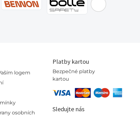
Platby kartou
Bezpečné platby
 Vaším logem
kartou
ní
dmínky
Sledujte nás
rany osobních