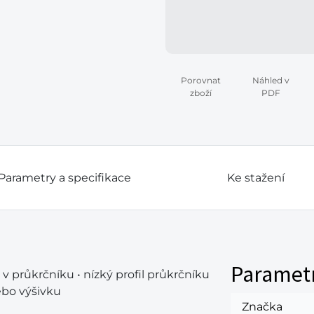
Porovnat
Náhled v
zboží
PDF
Parametry a specifikace
Ke stažení
Paramet
 v průkrčníku • nízký profil průkrčníku
ebo výšivku
Značka