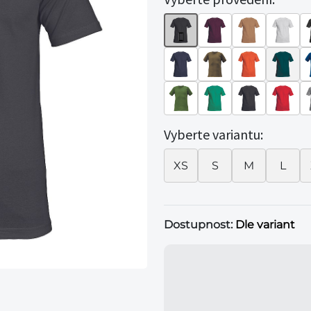
Vyberte variantu:
XS
S
M
L
Dostupnost:
Dle variant