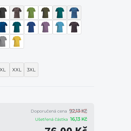
XL
XXL
3XL
92,13 Kč
Doporučená cena
16,13 Kč
Ušetřená částka