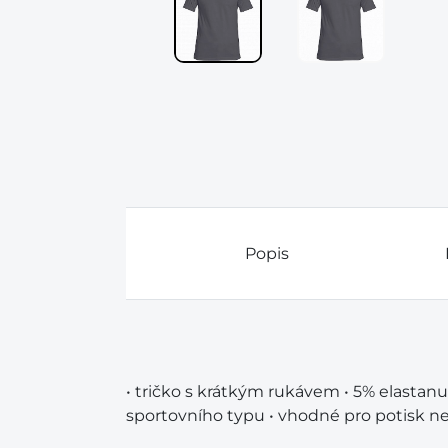
Popis
• tričko s krátkým rukávem • 5% elastanu
sportovního typu • vhodné pro potisk n