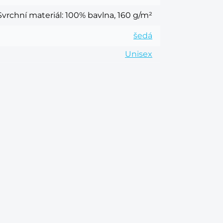
Svrchní materiál
: 100% bavlna, 160 g/m²
šedá
Unisex