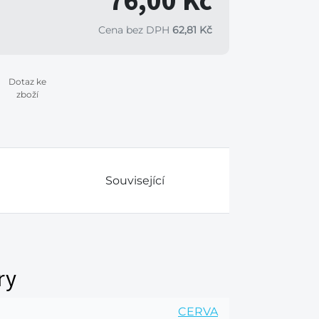
76,00 Kč
Cena bez DPH
62,81 Kč
Dotaz ke
zboží
Související
ry
CERVA