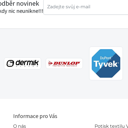
 odběr novinek
ikdy nic neunikne!!!
Informace pro Vás
O nás
Potisk textilu