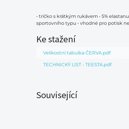
• tričko s krátkým rukávem • 5% elastanu
sportovního typu • vhodné pro potisk n
Ke stažení
Velikostní tabulka ČERVA.pdf
TECHNICKÝ LIST - TEESTA.pdf
Související