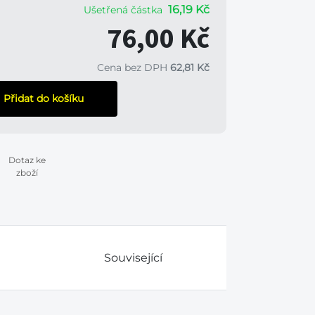
16,19 Kč
Ušetřená částka
76,00 Kč
Cena bez DPH
62,81 Kč
Přidat do košíku
Dotaz ke
zboží
Související