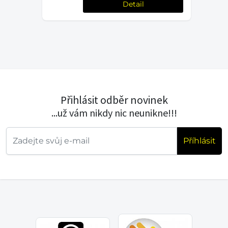
Detail
Přihlásit odběr novinek
...už vám nikdy nic neunikne!!!
Příhlásit