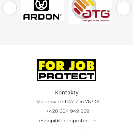
Kontakty
Malenovice 1147, Zlín 763 02
+420 604 949 869
eshop@forjobprotect.cz