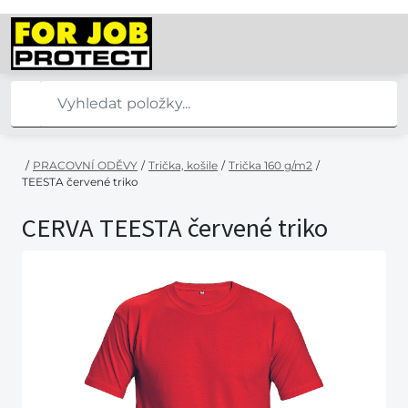
/
PRACOVNÍ ODĚVY
/
Trička, košile
/
Trička 160 g/m2
/
TEESTA červené triko
CERVA TEESTA červené triko