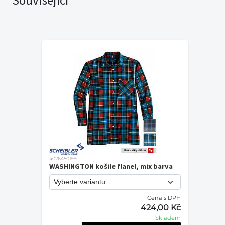
4026450199
WASHINGTON košile flanel, mix barva
Cena s DPH
424,00 Kč
Skladem