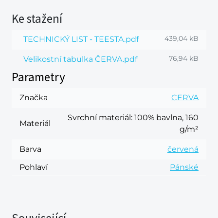
Ke stažení
439,04 kB
TECHNICKÝ LIST - TEESTA.pdf
76,94 kB
Velikostní tabulka ČERVA.pdf
Parametry
Značka
CERVA
Svrchní materiál
: 100% bavlna, 160
Materiál
g/m²
Barva
červená
Pohlaví
Pánské
Související