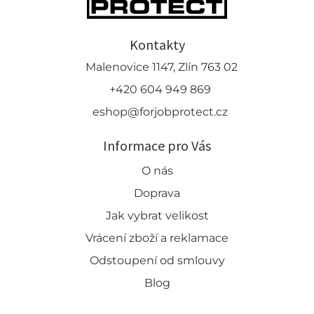
Kontakty
Malenovice 1147, Zlín 763 02
+420 604 949 869
eshop@forjobprotect.cz
Informace pro Vás
O nás
Doprava
Jak vybrat velikost
Vrácení zboží a reklamace
Odstoupení od smlouvy
Blog