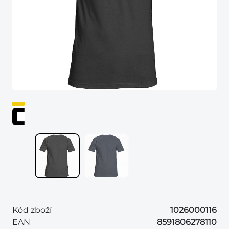
Kód zboží
1026000116
EAN
8591806278110