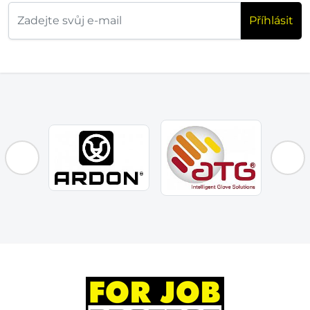
Příhlásit