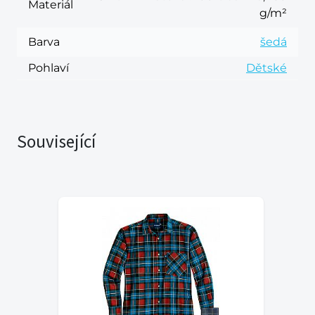
Materiál
g/m²
Barva
šedá
Pohlaví
Dětské
Související