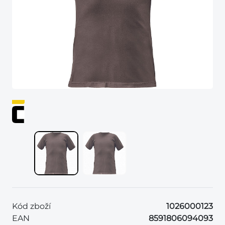
Kód zboží
1026000123
EAN
8591806094093