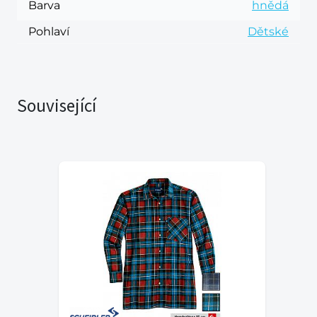
Barva
hnědá
Pohlaví
Dětské
Související