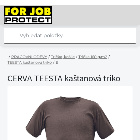
/
PRACOVNÍ ODĚVY
/
Trička, košile
/
Trička 160 g/m2
/
TEESTA kaštanová triko
/
S
CERVA TEESTA kaštanová triko