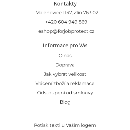
Kontakty
Malenovice 1147, Zlín 763 02
+420 604 949 869
eshop@forjobprotect.cz
Informace pro Vás
O nás
Doprava
Jak vybrat velikost
Vrácení zboží a reklamace
Odstoupení od smlouvy
Blog
Potisk textilu Vaším logem