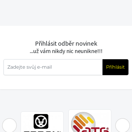
Přihlásit odběr novinek
...už vám nikdy nic neunikne!!!
Příhlásit