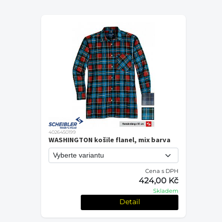
4026450199
WASHINGTON košile flanel, mix barva
Cena s DPH
424,00 Kč
Skladem
Detail