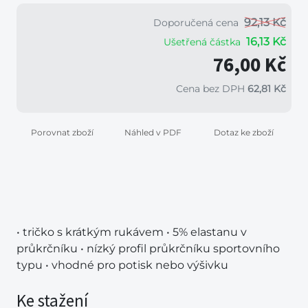
92,13 Kč
Doporučená cena
16,13 Kč
Ušetřená částka
76,00 Kč
Cena bez DPH
62,81 Kč
Porovnat zboží
Náhled v PDF
Dotaz ke zboží
• tričko s krátkým rukávem • 5% elastanu v
průkrčníku • nízký profil průkrčníku sportovního
typu • vhodné pro potisk nebo výšivku
Ke stažení