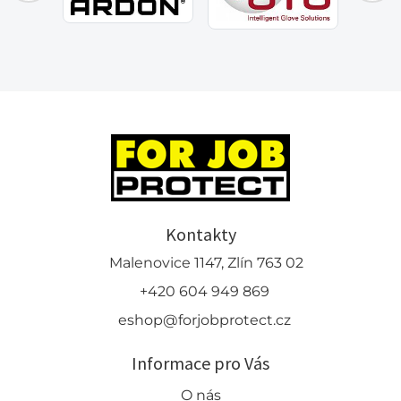
Kontakty
Malenovice 1147, Zlín 763 02
+420 604 949 869
eshop@forjobprotect.cz
Informace pro Vás
O nás