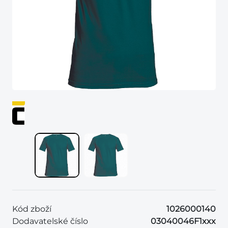
Kód zboží
1026000140
Dodavatelské číslo
03040046F1xxx