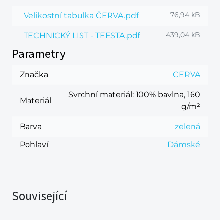
76,94 kB
Velikostní tabulka ČERVA.pdf
439,04 kB
TECHNICKÝ LIST - TEESTA.pdf
Parametry
Značka
CERVA
Svrchní materiál
: 100% bavlna, 160
Materiál
g/m²
Barva
zelená
Pohlaví
Dámské
Související