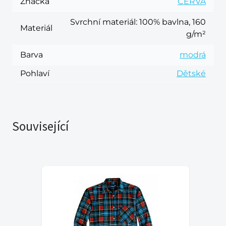
Značka
CERVA
Svrchní materiál
: 100% bavlna, 160
Materiál
g/m²
Barva
modrá
Pohlaví
Dětské
Související