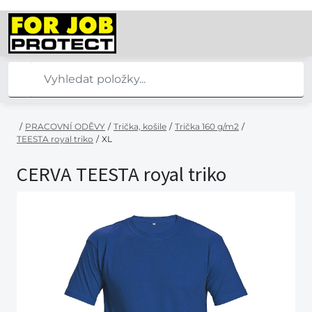
/
PRACOVNÍ ODĚVY
/
Trička, košile
/
Trička 160 g/m2
/
TEESTA royal triko
/
XL
CERVA TEESTA royal triko