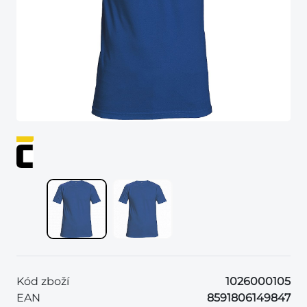
Kód zboží
1026000105
EAN
8591806149847