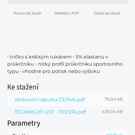
Porovnat zboží
Náhled v PDF
Dotaz ke zboží
• tričko s krátkým rukávem • 5% elastanu v
průkrčníku • nízký profil průkrčníku sportovního
typu • vhodné pro potisk nebo výšivku
Ke stažení
76,94 kB
Velikostní tabulka ČERVA.pdf
439,04 kB
TECHNICKÝ LIST - TEESTA.pdf
Parametry