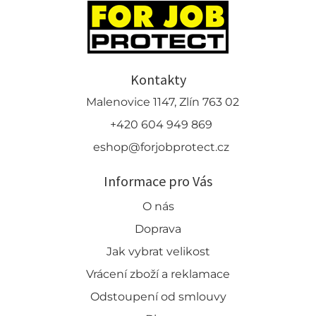
Kontakty
Malenovice 1147, Zlín 763 02
+420 604 949 869
eshop@forjobprotect.cz
Informace pro Vás
O nás
Doprava
Jak vybrat velikost
Vrácení zboží a reklamace
Odstoupení od smlouvy