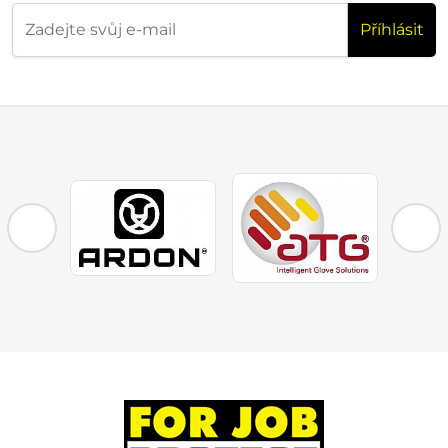
Příhlásit