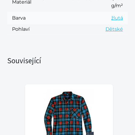
Materiál
g/m²
Barva
žlutá
Pohlaví
Dětské
Související