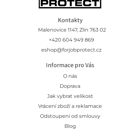
Kontakty
Malenovice 1147, Zlín 763 02
+420 604 949 869
eshop@forjobprotect.cz
Informace pro Vás
O nás
Doprava
Jak vybrat velikost
Vrácení zboží a reklamace
Odstoupení od smlouvy
Blog