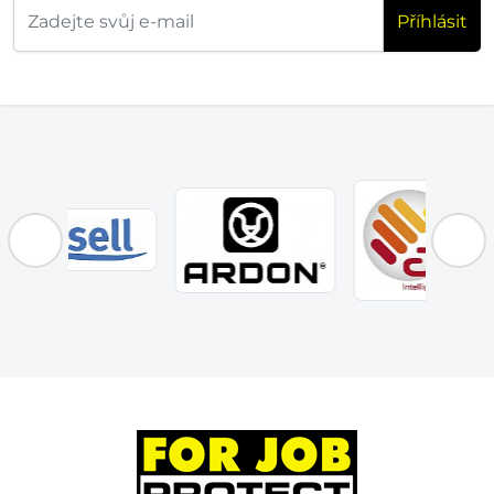
Příhlásit