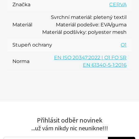
Značka
CERVA
Svrchní materiál
: pletený textil
Materiál
Materiál podešve
: EVA/guma
Materiál podšívky
: polyester mesh
Stupeň ochrany
O1
EN ISO 20347:2022 | O1 FO SR
Norma
EN 61340-5-1:2016
Přihlásit odběr novinek
...už vám nikdy nic neunikne!!!