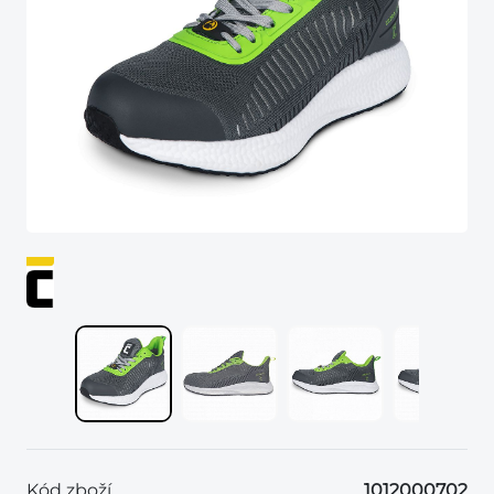
Kód zboží
1012000702