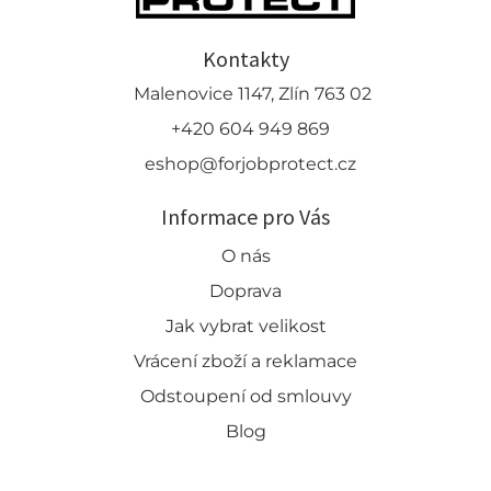
Kontakty
Malenovice 1147, Zlín 763 02
+420 604 949 869
eshop@forjobprotect.cz
Informace pro Vás
O nás
Doprava
Jak vybrat velikost
Vrácení zboží a reklamace
Odstoupení od smlouvy
Blog