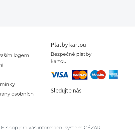
Platby kartou
Bezpečné platby
 Vaším logem
kartou
ní
dmínky
Sledujte nás
rany osobních
E-shop pro váš informační systém CÉZAR