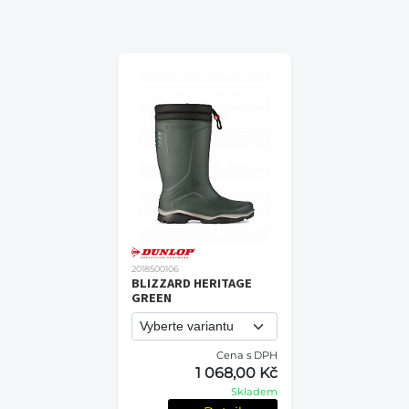
2018500106
BLIZZARD HERITAGE
GREEN
Cena s DPH
1 068,00 Kč
Skladem