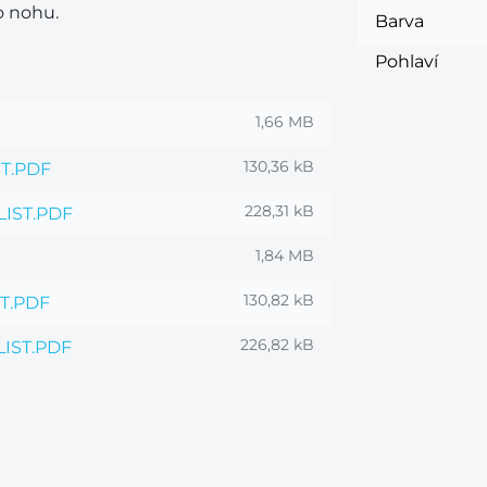
o nohu.
Barva
Pohlaví
1,66 MB
130,36 kB
ST.PDF
228,31 kB
IST.PDF
1,84 MB
130,82 kB
T.PDF
226,82 kB
IST.PDF