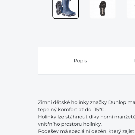
Popis
Zimní dětské holínky značky Dunlop mají
tepelný komfort až do -15°C.
Holínky lze stáhnout díky horní manžetě,
vnitřního prostoru holínky.
Podešev má speciální dezén, který zajis