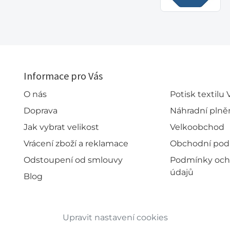
Informace pro Vás
O nás
Potisk textilu
Doprava
Náhradní plně
Jak vybrat velikost
Velkoobchod
Vrácení zboží a reklamace
Obchodní po
Odstoupení od smlouvy
Podmínky och
údajů
Blog
Upravit nastavení cookies