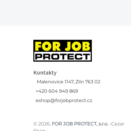
Kontakty
Malenovice 1147, Zlín 763 02
+420 604 949 869
eshop@forjobprotect.cz
© 2026,
FOR JOB PROTECT, s.r.o.
-Cezar
Shop