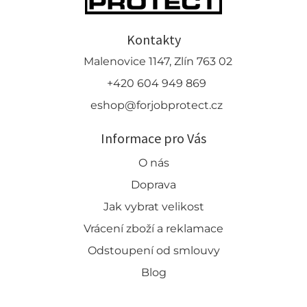
Kontakty
Malenovice 1147, Zlín 763 02
+420 604 949 869
eshop@forjobprotect.cz
Informace pro Vás
O nás
Doprava
Jak vybrat velikost
Vrácení zboží a reklamace
Odstoupení od smlouvy
Blog