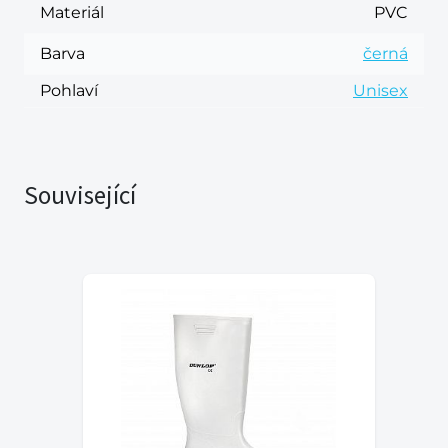
Materiál
PVC
Barva
černá
Pohlaví
Unisex
Související