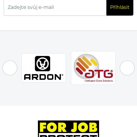
Příhlásit