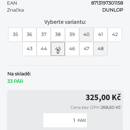
EAN
8713197301158
Značka
DUNLOP
Vyberte variantu:
35
36
37
38
39
40
41
42
43
44
45
46
47
48
Na skladě:
33 PÁR
325,00 Kč
Cena bez DPH
268,60 Kč
PÁR