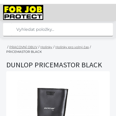
/
PRACOVNÍ OBUV
/
Holínky
/
Holínky pro volný čas
/
PRICEMASTOR BLACK
DUNLOP PRICEMASTOR BLACK