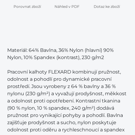
Porovnat zboží
Náhled v PDF
Dotaz ke zboží
Materiál: 64% Bavlna, 36% Nylon (hlavní) 90%
Nylon, 10% Spandex (kontrast), 230 g/m2
Pracovní kalhoty FLEXARD kombinují pružnost,
odolnost a pohodlí pro dynamické pracovní
prostředí. Jsou vyrobeny z 64 % bavlny a 36 %
nylonu (230 g/m²) a vyvažují prodyšnost, měkkost
a odolnost proti opotřebení. Kontrastní tkanina
(90 % nylon, 10 % spandex, 240 g/m²) dodává
pružnost pro vynikající pohyby a pohodlí. Bavlna
zajišťuje prodyšnost a sucho, nylon poskytuje
odolnost proti oděru a rychleschnoucí a spandex