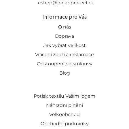
eshop@forjobprotect.cz
Informace pro Vás
O nás
Doprava
Jak vybrat velikost
Vrácení zboží a reklamace
Odstoupení od smlouvy
Blog
Potisk textilu Vaším logem
Náhradní plnění
Velkoobchod
Obchodní podmínky