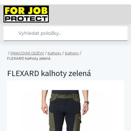
/
PRACOVNÍ ODĚVY
/
Kalhoty
/
Kalhoty
/
FLEXARD kalhoty zelená
FLEXARD kalhoty zelená