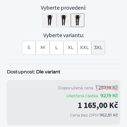
Vyberte provedení:
Vyberte variantu:
S
M
L
XL
XXL
3XL
Dostupnost:
Dle variant
1 257,19 Kč
Doporučená cena
92,19 Kč
Ušetřená částka
1 165,00 Kč
Cena bez DPH
962,81 Kč