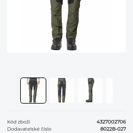
Kód zboží
4327002706
Dodavatelské číslo
8022B-027