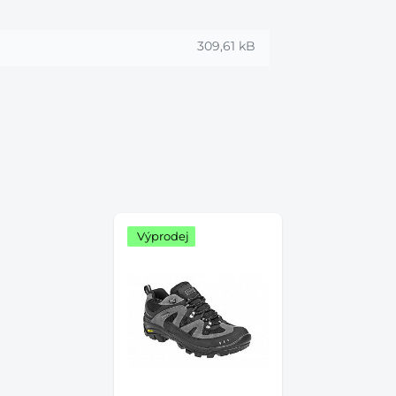
309,61 kB
Výprodej