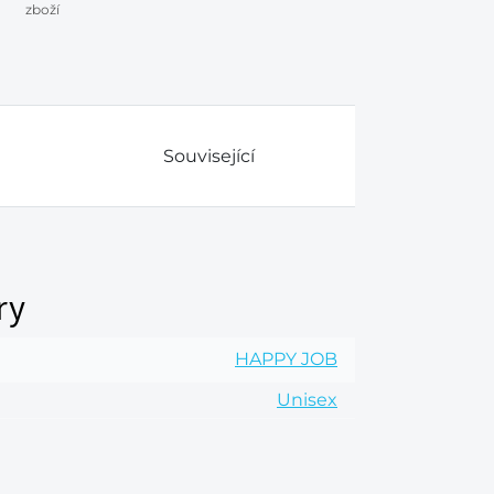
zboží
Související
ry
HAPPY JOB
Unisex