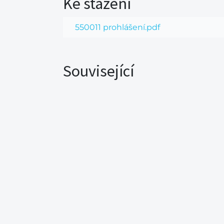
Ke stažení
550011 prohlášení.pdf
Související