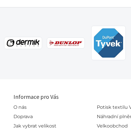
Informace pro Vás
O nás
Potisk textilu
Doprava
Náhradní plně
Jak vybrat velikost
Velkoobchod