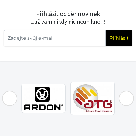
Přihlásit odběr novinek
...už vám nikdy nic neunikne!!!
Příhlásit