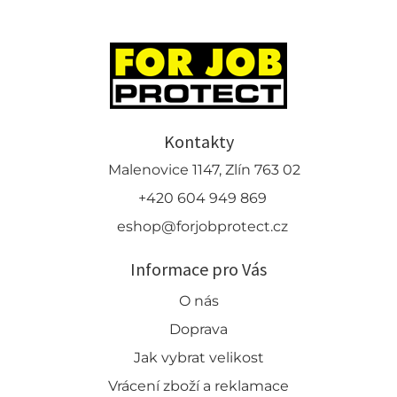
Kontakty
Malenovice 1147, Zlín 763 02
+420 604 949 869
eshop@forjobprotect.cz
Informace pro Vás
O nás
Doprava
Jak vybrat velikost
Vrácení zboží a reklamace