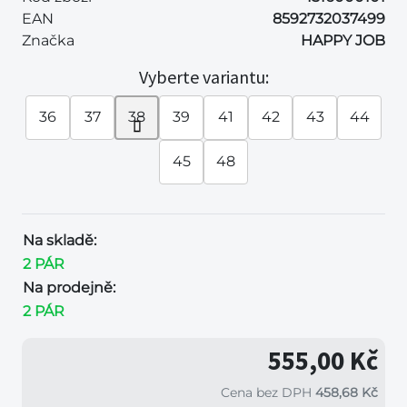
EAN
8592732037499
Značka
HAPPY JOB
Vyberte variantu:
36
37
38
39
41
42
43
44
45
48
Na skladě:
2 PÁR
Na prodejně:
2 PÁR
555,00 Kč
Cena bez DPH
458,68 Kč