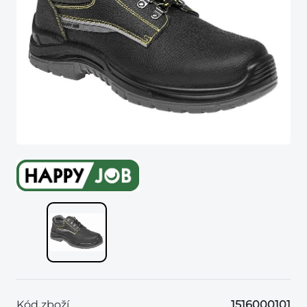
Kód zboží
1516000101