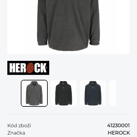
Kód zboží
41230001
Značka
HEROCK