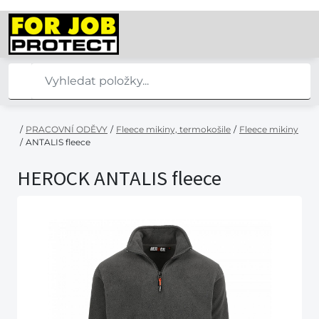
/
PRACOVNÍ ODĚVY
/
Fleece mikiny, termokošile
/
Fleece mikiny
/
ANTALIS fleece
HEROCK ANTALIS fleece