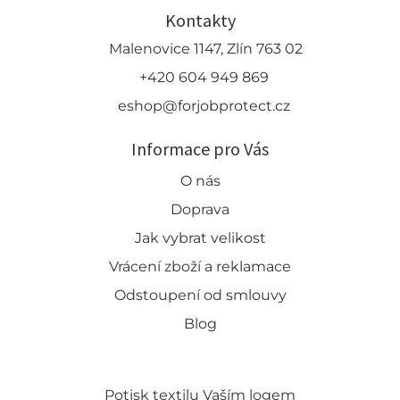
Kontakty
Malenovice 1147, Zlín 763 02
+420 604 949 869
eshop@forjobprotect.cz
Informace pro Vás
O nás
Doprava
Jak vybrat velikost
Vrácení zboží a reklamace
Odstoupení od smlouvy
Blog
Potisk textilu Vaším logem