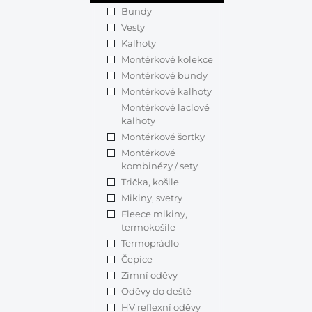
Bundy
Vesty
Kalhoty
Montérkové kolekce
Montérkové bundy
Montérkové kalhoty
Montérkové laclové
kalhoty
Montérkové šortky
Montérkové
kombinézy / sety
Trička, košile
Mikiny, svetry
Fleece mikiny,
termokošile
Termoprádlo
Čepice
Zimní oděvy
Oděvy do deště
HV reflexní oděvy