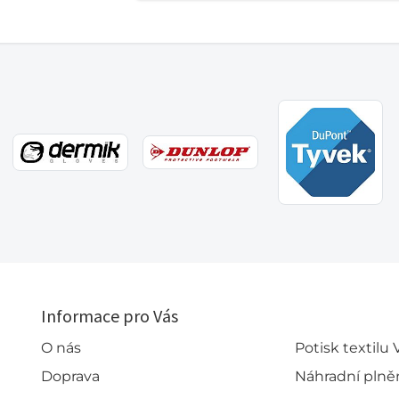
Informace pro Vás
O nás
Potisk textilu
Doprava
Náhradní plně