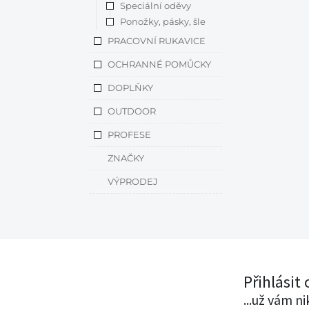
Speciální oděvy
Ponožky, pásky, šle
PRACOVNÍ RUKAVICE
OCHRANNÉ POMŮCKY
DOPLŇKY
OUTDOOR
PROFESE
ZNAČKY
VÝPRODEJ
Přihlásit
...už vám n