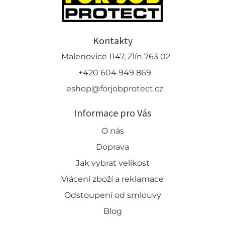
Kontakty
Malenovice 1147, Zlín 763 02
+420 604 949 869
eshop@forjobprotect.cz
Informace pro Vás
O nás
Doprava
Jak vybrat velikost
Vrácení zboží a reklamace
Odstoupení od smlouvy
Blog