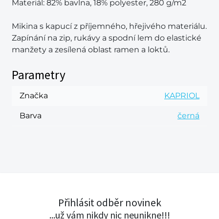
Materiál: 82% bavlna, 18% polyester, 280 g/m2
Mikina s kapucí z příjemného, hřejivého materiálu.
Zapínání na zip, rukávy a spodní lem do elastické
manžety a zesílená oblast ramen a loktů.
Parametry
Značka
KAPRIOL
Barva
černá
Přihlásit odběr novinek
...už vám nikdy nic neunikne!!!