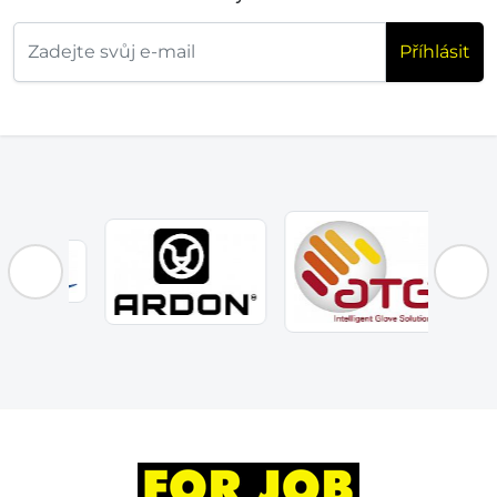
Příhlásit