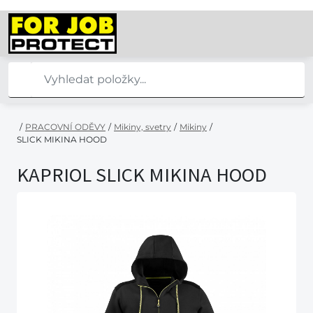
/
PRACOVNÍ ODĚVY
/
Mikiny, svetry
/
Mikiny
/
SLICK MIKINA HOOD
KAPRIOL SLICK MIKINA HOOD