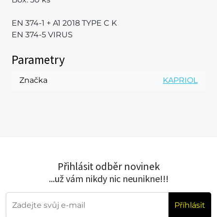
EN 374-1 + A1 2018 TYPE C K
EN 374-5 VIRUS
Parametry
Značka
KAPRIOL
Přihlásit odběr novinek
...už vám nikdy nic neunikne!!!
Příhlásit