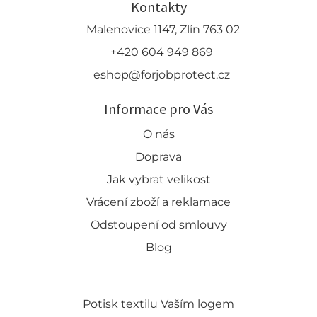
Kontakty
Malenovice 1147, Zlín 763 02
+420 604 949 869
eshop@forjobprotect.cz
Informace pro Vás
O nás
Doprava
Jak vybrat velikost
Vrácení zboží a reklamace
Odstoupení od smlouvy
Blog
Potisk textilu Vaším logem