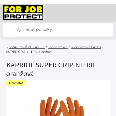
/
PRACOVNÍ RUKAVICE
/
Jednorázové
/
Jednorázové LATEX
/
SUPER GRIP NITRIL oranžová
KAPRIOL SUPER GRIP NITRIL
oranžová
Novinka