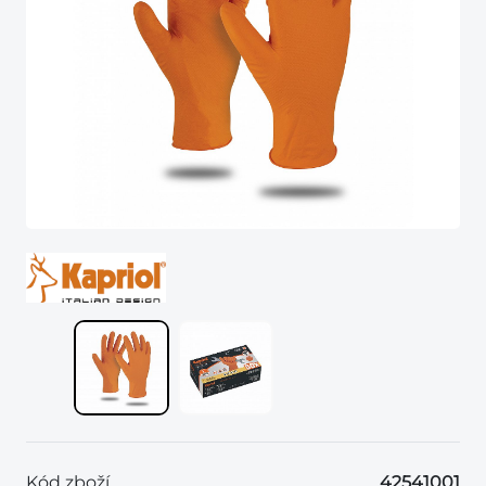
Kód zboží
42541001