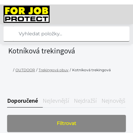
Kotníková trekingová
/
OUTDOOR
/
Trekingová obuv
/
Kotníková trekingová
Doporučené
Nejlevnější
Nejdražší
Nejnovější
Filtrovat