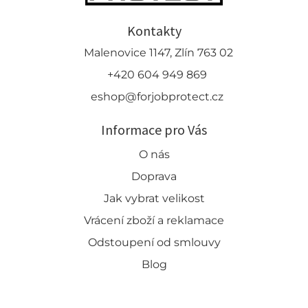
Kontakty
Malenovice 1147, Zlín 763 02
+420 604 949 869
eshop@forjobprotect.cz
Informace pro Vás
O nás
Doprava
Jak vybrat velikost
Vrácení zboží a reklamace
Odstoupení od smlouvy
Blog