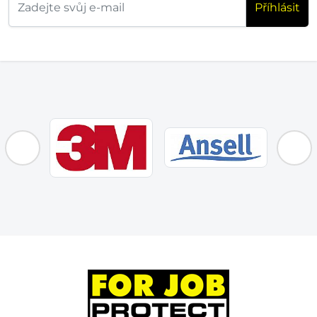
Příhlásit