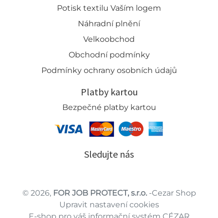
Potisk textilu Vaším logem
Náhradní plnění
Velkoobchod
Obchodní podmínky
Podmínky ochrany osobních údajů
Platby kartou
Bezpečné platby kartou
Sledujte nás
© 2026,
FOR JOB PROTECT, s.r.o.
-Cezar Shop
Upravit nastavení cookies
E-shop pro váš informační systém CÉZAR