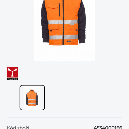
Kód zboží
4534000166