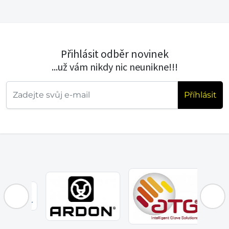
Přihlásit odběr novinek
...už vám nikdy nic neunikne!!!
Příhlásit