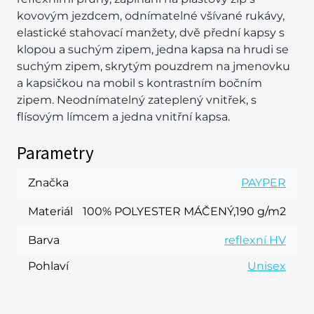
kovovým jezdcem, odnímatelné všívané rukávy,
elastické stahovací manžety, dvě přední kapsy s
klopou a suchým zipem, jedna kapsa na hrudi se
suchým zipem, skrytým pouzdrem na jmenovku
a kapsičkou na mobil s kontrastním bočním
zipem. Neodnímatelný zateplený vnitřek, s
flísovým límcem a jedna vnitřní kapsa.
Parametry
Značka
PAYPER
Materiál
100% POLYESTER MÁČENÝ,190 g/m2
Barva
reflexní HV
Pohlaví
Unisex