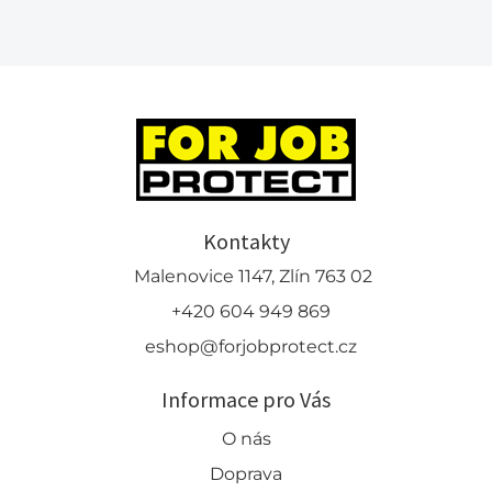
Kontakty
Malenovice 1147, Zlín 763 02
+420 604 949 869
eshop@forjobprotect.cz
Informace pro Vás
O nás
Doprava