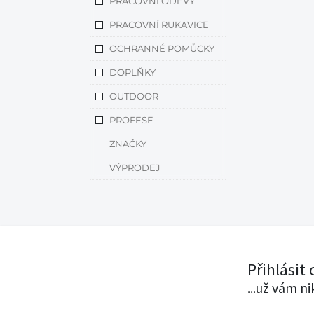
PRACOVNÍ ODĚVY
PRACOVNÍ RUKAVICE
OCHRANNÉ POMŮCKY
DOPLŇKY
OUTDOOR
PROFESE
ZNAČKY
VÝPRODEJ
Přihlásit
...už vám n