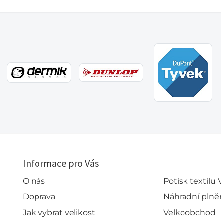
Informace pro Vás
O nás
Potisk textilu
Doprava
Náhradní plně
Jak vybrat velikost
Velkoobchod