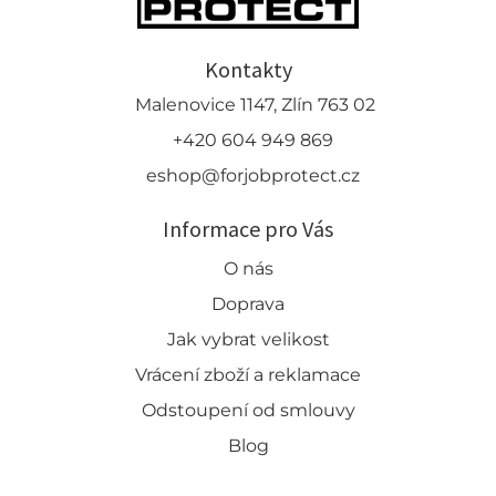
Kontakty
Malenovice 1147, Zlín 763 02
+420 604 949 869
eshop@forjobprotect.cz
Informace pro Vás
O nás
Doprava
Jak vybrat velikost
Vrácení zboží a reklamace
Odstoupení od smlouvy
Blog