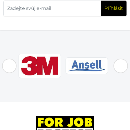
Příhlásit