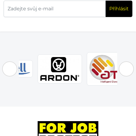
Příhlásit