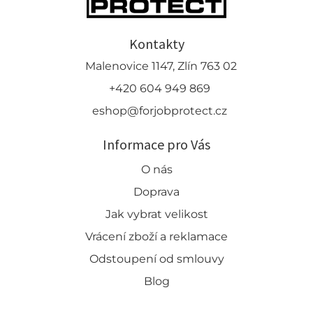
Kontakty
Malenovice 1147, Zlín 763 02
+420 604 949 869
eshop@forjobprotect.cz
Informace pro Vás
O nás
Doprava
Jak vybrat velikost
Vrácení zboží a reklamace
Odstoupení od smlouvy
Blog