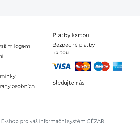
Platby kartou
Bezpečné platby
 Vaším logem
kartou
ní
dmínky
Sledujte nás
rany osobních
E-shop pro váš informační systém CÉZAR