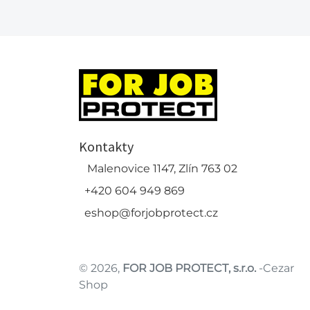
Kontakty
Malenovice 1147, Zlín 763 02
+420 604 949 869
eshop@forjobprotect.cz
© 2026,
FOR JOB PROTECT, s.r.o.
-Cezar
Shop