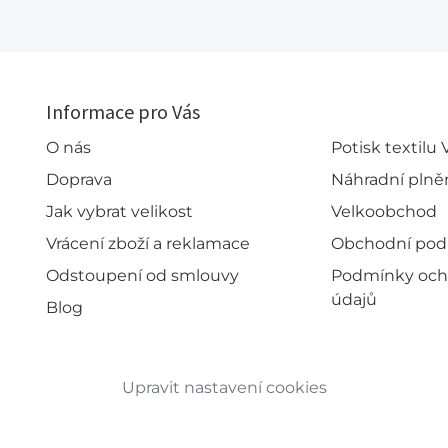
Informace pro Vás
O nás
Potisk textilu
Doprava
Náhradní plně
Jak vybrat velikost
Velkoobchod
Vrácení zboží a reklamace
Obchodní po
Odstoupení od smlouvy
Podmínky och
údajů
Blog
Upravit nastavení cookies