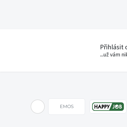
Přihlásit
...už vám n
EMOS