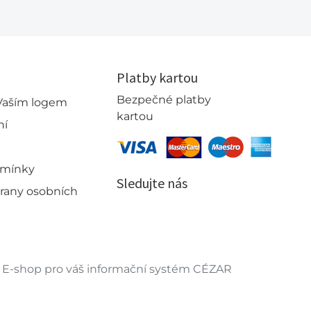
Platby kartou
Bezpečné platby
 Vaším logem
kartou
ní
dmínky
Sledujte nás
rany osobních
E-shop pro váš informační systém CÉZAR