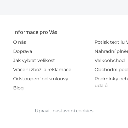
Informace pro Vás
O nás
Potisk textilu
Doprava
Náhradní plně
Jak vybrat velikost
Velkoobchod
Vrácení zboží a reklamace
Obchodní po
Odstoupení od smlouvy
Podmínky och
údajů
Blog
Upravit nastavení cookies