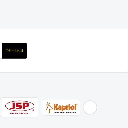
Příhlásit