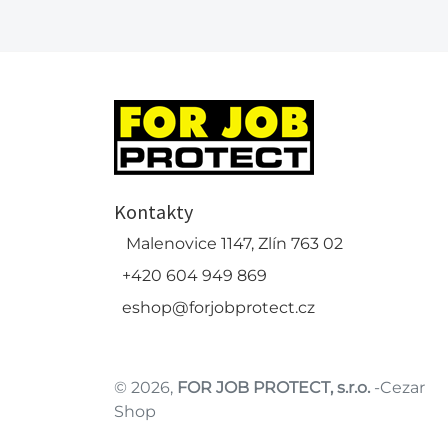
Kontakty
Malenovice 1147, Zlín 763 02
+420 604 949 869
eshop@forjobprotect.cz
© 2026,
FOR JOB PROTECT, s.r.o.
-Cezar
Shop