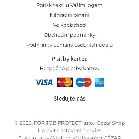
Potisk textilu Vaším logem
Náhradní plnění
Velkoobchod
Obchodní podmínky
Podmínky ochrany osobních údajů
Platby kartou
Bezpečné platby kartou
Sledujte nás
© 2026,
FOR JOB PROTECT, s.r.o.
-Cezar Shop
Upravit nastavení cookies
E-shop pro váš informační systém CÉZAR