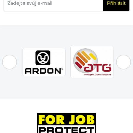
Příhlásit