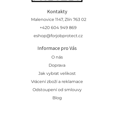
Kontakty
Malenovice 1147, Zlín 763 02
+420 604 949 869
eshop@forjobprotect.cz
Informace pro Vás
O nás
Doprava
Jak vybrat velikost
Vrácení zboží a reklamace
Odstoupení od smlouvy
Blog