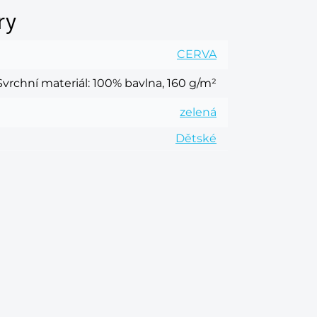
ry
CERVA
Svrchní materiál
: 100% bavlna, 160 g/m²
zelená
Dětské