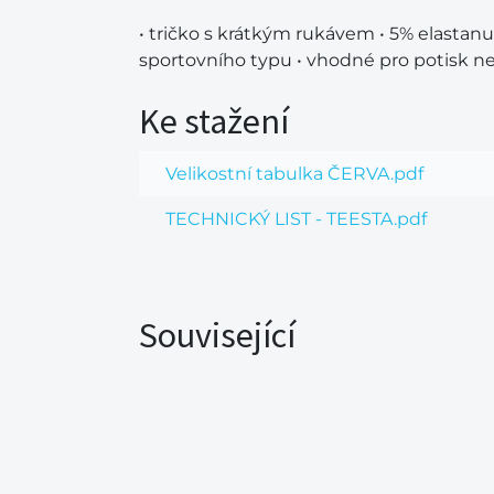
• tričko s krátkým rukávem • 5% elastanu
sportovního typu • vhodné pro potisk n
Ke stažení
Velikostní tabulka ČERVA.pdf
TECHNICKÝ LIST - TEESTA.pdf
Související