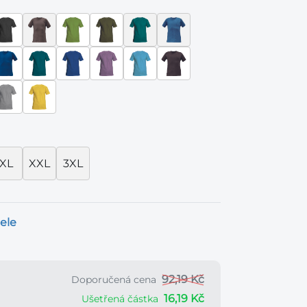
XL
XXL
3XL
ele
92,19 Kč
Doporučená cena
16,19 Kč
Ušetřená částka